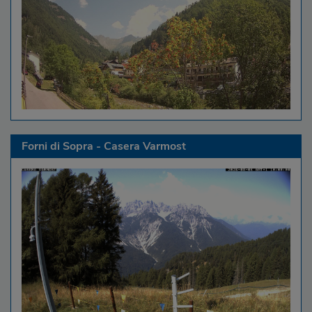
Forni di Sopra - Casera Varmost