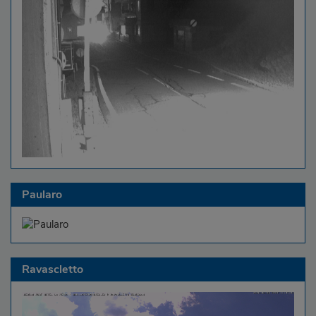
Paularo
Ravascletto