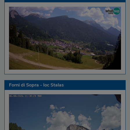
Forni di Sopra - loc Stalas