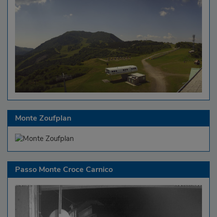
Monte Zoufplan
Passo Monte Croce Carnico