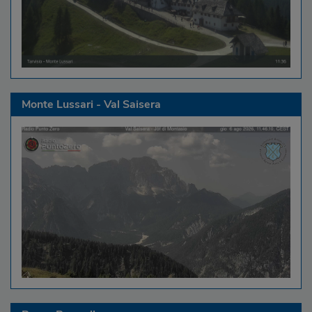
Monte Lussari - Val Saisera