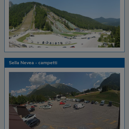
Sella Nevea - campetti