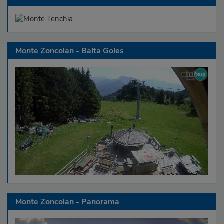
Monte Zoncolan - Baita Goles
Monte Zoncolan - Panorama