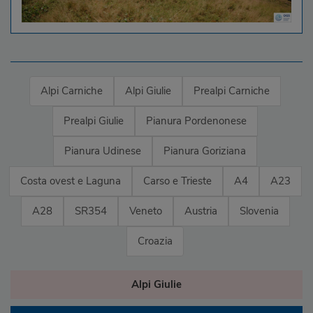
Alpi Carniche
Alpi Giulie
Prealpi Carniche
Prealpi Giulie
Pianura Pordenonese
Pianura Udinese
Pianura Goriziana
Costa ovest e Laguna
Carso e Trieste
A4
A23
A28
SR354
Veneto
Austria
Slovenia
Croazia
Alpi Giulie