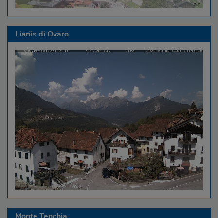
Liariis di Ovaro
Monte Tenchia