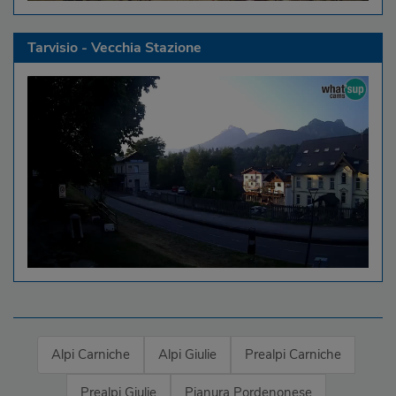
Tarvisio - Vecchia Stazione
Alpi Carniche
Alpi Giulie
Prealpi Carniche
Prealpi Giulie
Pianura Pordenonese