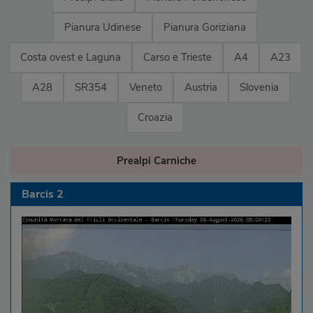
Pianura Udinese
Pianura Goriziana
Costa ovest e Laguna
Carso e Trieste
A4
A23
A28
SR354
Veneto
Austria
Slovenia
Croazia
Prealpi Carniche
Barcis 2