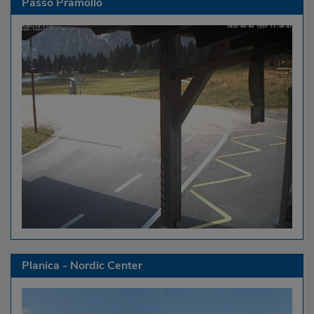
Passo Pramollo
Planica - Nordic Center