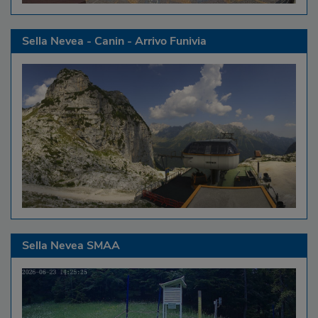
Sella Nevea - Canin - Arrivo Funivia
Sella Nevea SMAA