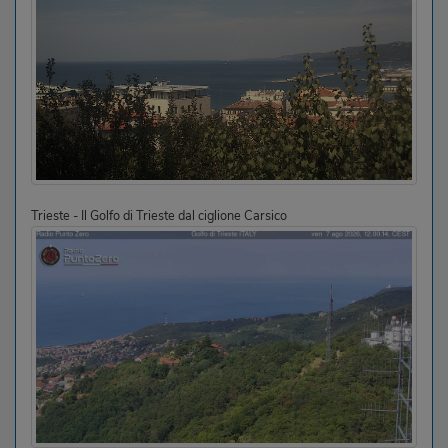
Trieste - Il Golfo di Trieste dal ciglione Carsico