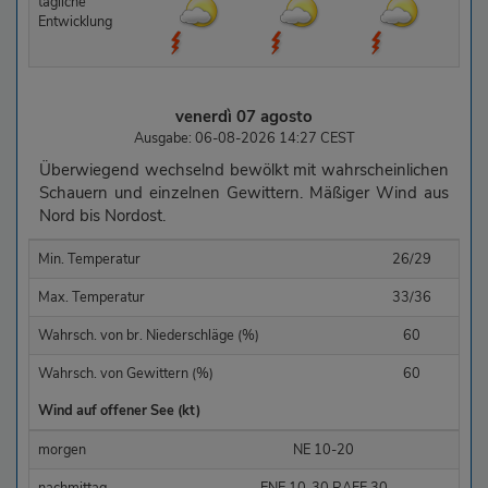
tägliche
Entwicklung
venerdì 07 agosto
Ausgabe: 06-08-2026 14:27 CEST
Überwiegend wechselnd bewölkt mit wahrscheinlichen
Schauern und einzelnen Gewittern. Mäßiger Wind aus
Nord bis Nordost.
Min. Temperatur
26/29
Max. Temperatur
33/36
Wahrsch. von br. Niederschläge (%)
60
Wahrsch. von Gewittern (%)
60
Wind auf offener See (kt)
morgen
NE 10-20