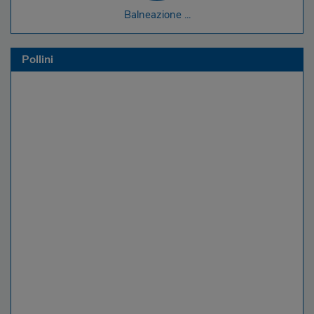
Balneazione ...
Pollini