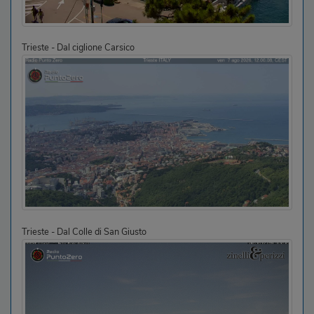
Trieste - Dal ciglione Carsico
Trieste - Dal Colle di San Giusto