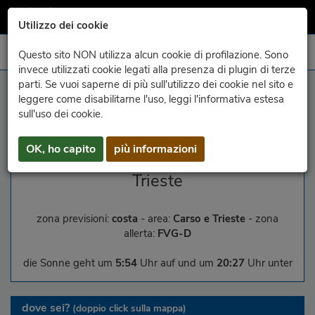
Utilizzo dei cookie
Questo sito NON utilizza alcun cookie di profilazione. Sono
invece utilizzati cookie legati alla presenza di plugin di terze
parti. Se vuoi saperne di più sull'utilizzo dei cookie nel sito e
località
leggere come disabilitarne l'uso, leggi l'informativa estesa
sull'uso dei cookie.
comune
OK, ho capito
più informazioni
Trieste
zona previsioni:
costa
- area:
Carso e Trieste
- zona
allerta:
FVG-D
die Sonne geht um
5:54
Uhr auf und um
20:27
Uhr unter
dove sei?
(doppio click sulla mappa)