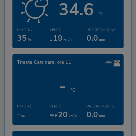
34.6
°C
UMIDITÀ
VENTO
PRECIPITAZIONE
35
19
0.0
E
%
km/h
mm
Trieste Cattinara
, ore 11
-
°C
UMIDITÀ
VENTO
PRECIPITAZIONE
-
20
0.0
ESE
%
km/h
mm