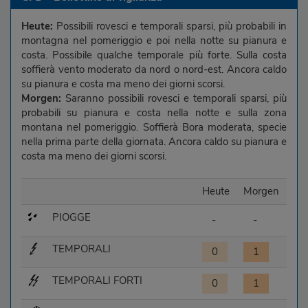
Heute:
Possibili rovesci e temporali sparsi, più probabili in
montagna nel pomeriggio e poi nella notte su pianura e
costa. Possibile qualche temporale più forte. Sulla costa
soffierà vento moderato da nord o nord-est. Ancora caldo
su pianura e costa ma meno dei giorni scorsi.
Morgen:
Saranno possibili rovesci e temporali sparsi, più
probabili su pianura e costa nella notte e sulla zona
montana nel pomeriggio. Soffierà Bora moderata, specie
nella prima parte della giornata. Ancora caldo su pianura e
costa ma meno dei giorni scorsi.
Heute
Morgen
PIOGGE
-
-
TEMPORALI
0
1
TEMPORALI FORTI
0
1