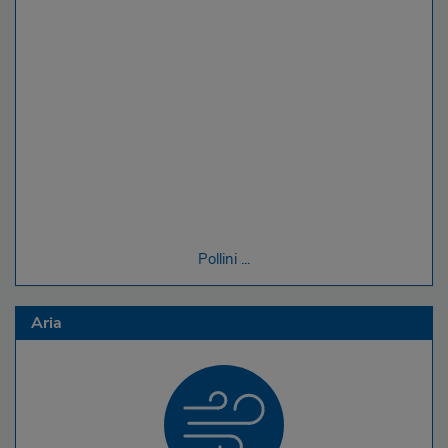
Pollini ...
Aria