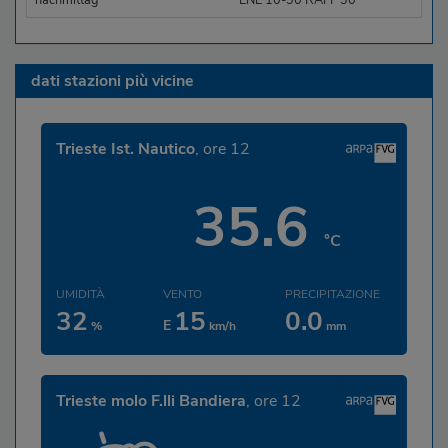
nachmittag
ENE 10-30 RAFF 30
dati stazioni più vicine
Trieste Ist. Nautico
, ore 12
35.6
°C
UMIDITÀ
VENTO
PRECIPITAZIONE
32
15
0.0
E
%
km/h
mm
Trieste molo F.lli Bandiera
, ore 12