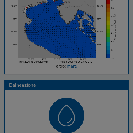
altro:
mare
Balneazione