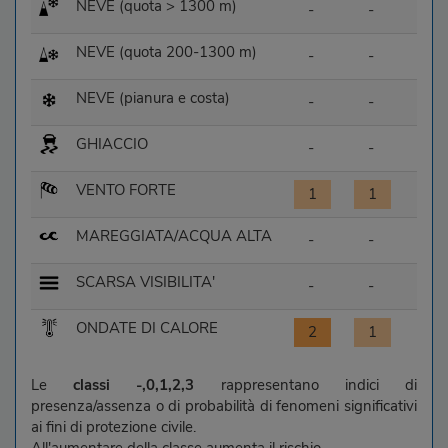
NEVE (quota > 1300 m)
-
-
NEVE (quota 200-1300 m)
-
-
NEVE (pianura e costa)
-
-
GHIACCIO
-
-
VENTO FORTE
1
1
MAREGGIATA/ACQUA ALTA
-
-
SCARSA VISIBILITA'
-
-
ONDATE DI CALORE
2
1
Le
classi -,0,1,2,3
rappresentano indici di
presenza/assenza o di probabilità di fenomeni significativi
ai fini di protezione civile.