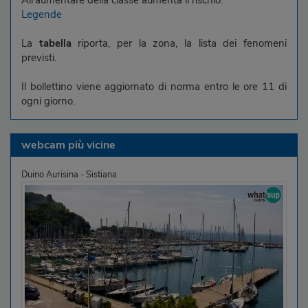
All'aumentare della classe aumenta il rischio.
Legende
La
tabella
riporta, per la zona, la lista dei fenomeni
previsti.
Il bollettino viene aggiornato di norma entro le ore 11 di
ogni giorno.
webcam più vicine
Duino Aurisina - Sistiana