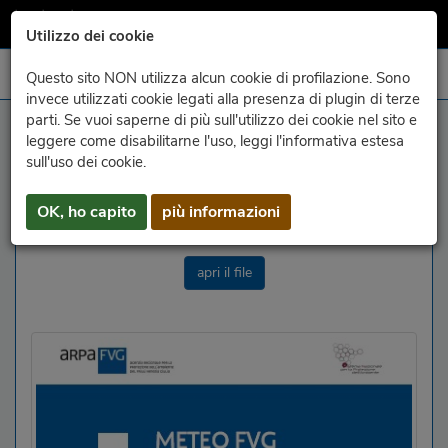
Utilizzo dei cookie
Questo sito NON utilizza alcun cookie di profilazione. Sono
invece utilizzati cookie legati alla presenza di plugin di terze
parti. Se vuoi saperne di più sull'utilizzo dei cookie nel sito e
report
leggere come disabilitarne l'uso, leggi l'informativa estesa
sull'uso dei cookie.
meteo.fvg
OK, ho capito
più informazioni
Jahr wählen:
Monat:
apri il file