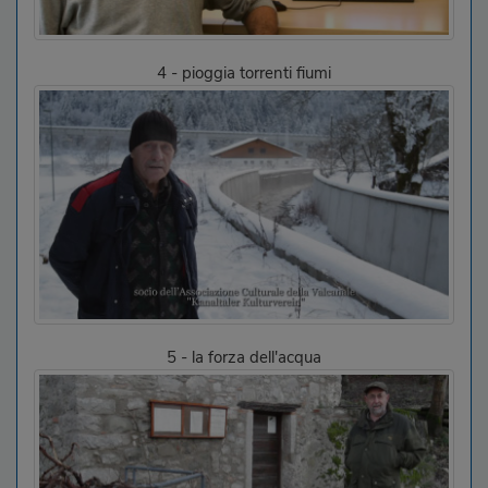
4 - pioggia torrenti fiumi
5 - la forza dell'acqua