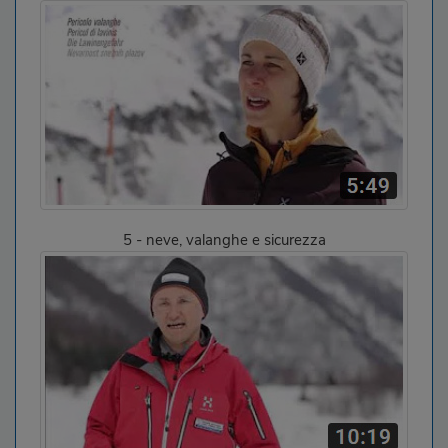
5 - neve, valanghe e sicurezza