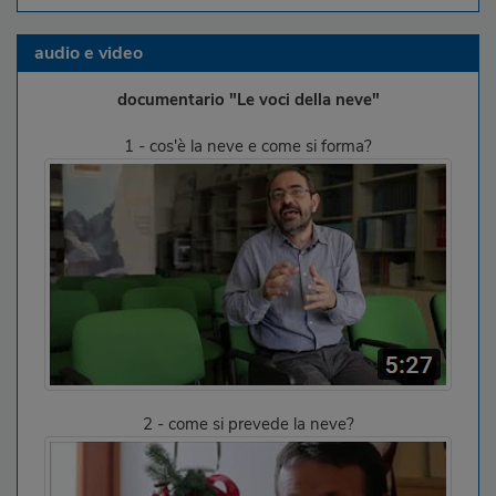
audio e video
documentario "Le voci della neve"
1 - cos'è la neve e come si forma?
2 - come si prevede la neve?