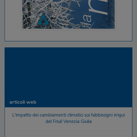
Elenco pubblicazioni scientifiche e tematiche
Pubblicazioni scientifiche OSMER
Pubblicazioni tematiche
articoli web
L'impatto dei cambiamenti climatici sui fabbisogni irrigui
del Friuli Venezia Giulia