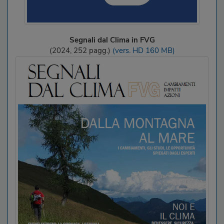
Segnali dal Clima in FVG
(2024, 252 pagg.)
(vers. HD 160 MB)