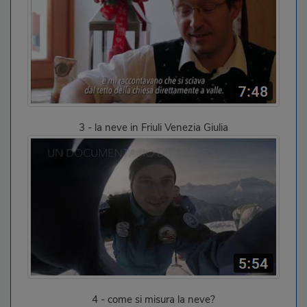
3 - la neve in Friuli Venezia Giulia
4 - come si misura la neve?