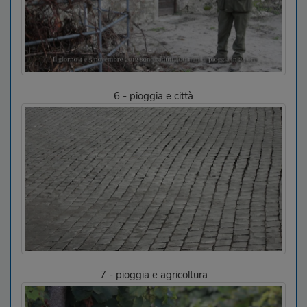
6 - pioggia e città
7 - pioggia e agricoltura