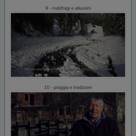
9 - nubifragi e alluvioni
10 - pioggia e tradizioni