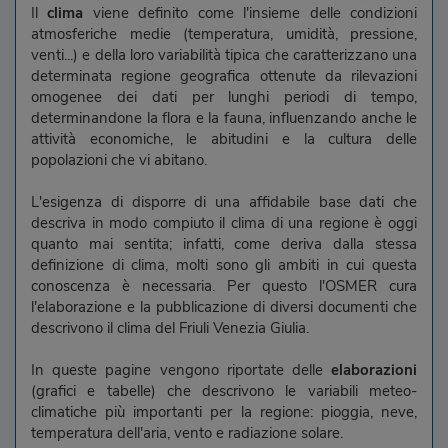
Il
clima
viene definito come l'insieme delle condizioni
atmosferiche medie (temperatura, umidità, pressione,
venti...) e della loro variabilità tipica che caratterizzano una
determinata regione geografica ottenute da rilevazioni
omogenee dei dati per lunghi periodi di tempo,
determinandone la flora e la fauna, influenzando anche le
attività economiche, le abitudini e la cultura delle
popolazioni che vi abitano.
L'esigenza di disporre di una affidabile base dati che
descriva in modo compiuto il clima di una regione è oggi
quanto mai sentita; infatti, come deriva dalla stessa
definizione di clima, molti sono gli ambiti in cui questa
conoscenza è necessaria. Per questo l'OSMER cura
l'elaborazione e la pubblicazione di diversi documenti che
descrivono il clima del Friuli Venezia Giulia.
In queste pagine vengono riportate delle
elaborazioni
(grafici e tabelle) che descrivono le variabili meteo-
climatiche più importanti per la regione: pioggia, neve,
temperatura dell'aria, vento e radiazione solare.