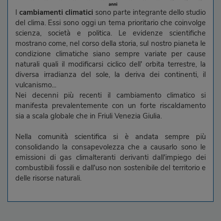
I
cambiamenti climatici
sono parte integrante dello studio
del clima. Essi sono oggi un tema prioritario che coinvolge
scienza, società e politica. Le evidenze scientifiche
mostrano come, nel corso della storia, sul nostro pianeta le
condizione climatiche siano sempre variate per cause
naturali quali il modificarsi ciclico dell' orbita terrestre, la
diversa irradianza del sole, la deriva dei continenti, il
vulcanismo...
Nei decenni più recenti il cambiamento climatico si
manifesta prevalentemente con un forte riscaldamento
sia a scala globale che in Friuli Venezia Giulia.
Nella comunità scientifica si è andata sempre più
consolidando la consapevolezza che a causarlo sono le
emissioni di gas climalteranti derivanti dall'impiego dei
combustibili fossili e dall'uso non sostenibile del territorio e
delle risorse naturali.