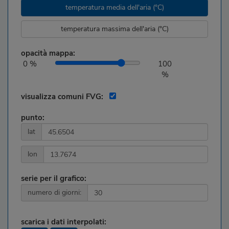
temperatura media dell'aria (°C)
temperatura massima dell'aria (°C)
opacità mappa:
0 %
100
%
visualizza comuni FVG:
punto:
lat
lon
serie per il grafico:
numero di giorni:
scarica i dati interpolati: