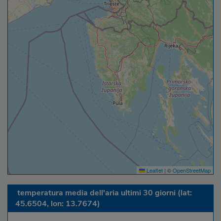
Leaflet
|
©
OpenStreetMap
temperatura media dell'aria ultimi 30 giorni (lat:
45.6504, lon: 13.7674)