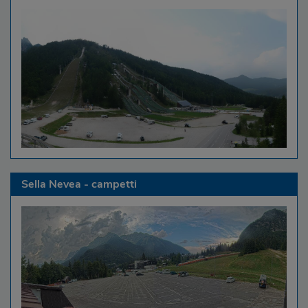
Sella Nevea - campetti