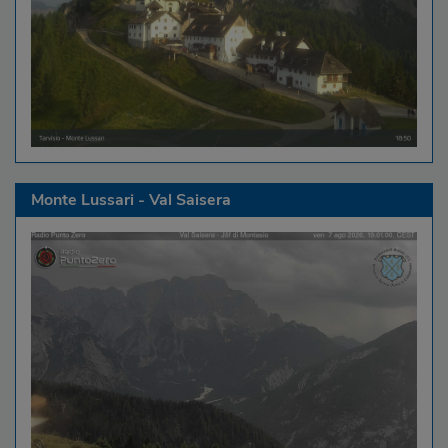
Monte Lussari - Val Saisera