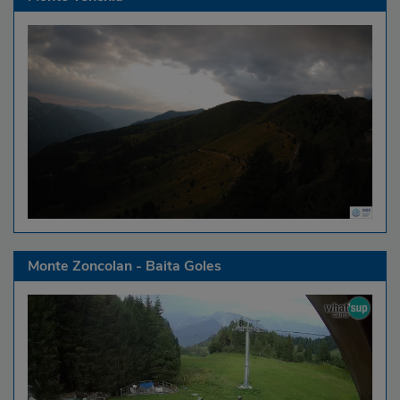
Monte Zoncolan - Baita Goles