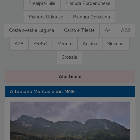
Prealpi Giulie
Pianura Pordenonese
Pianura Udinese
Pianura Goriziana
Costa ovest e Laguna
Carso e Trieste
A4
A23
A28
SR354
Veneto
Austria
Slovenia
Croazia
Alpi Giulie
Altopiano Montasio dir. NNE