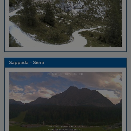
Sappada - Siera