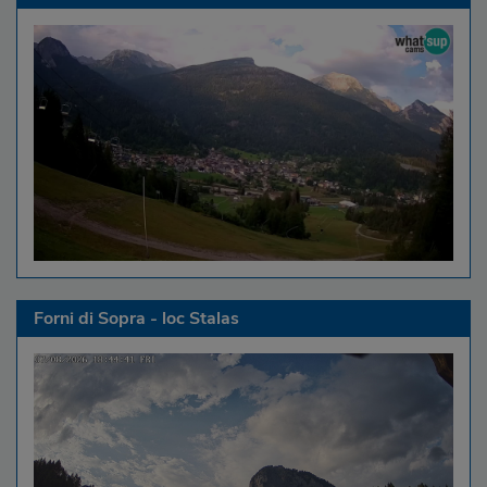
Forni di Sopra - loc Stalas