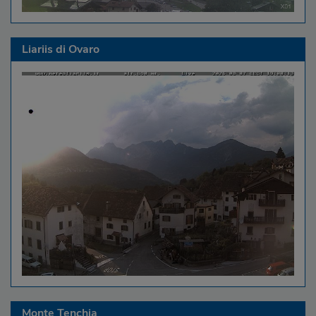
Liariis di Ovaro
Monte Tenchia