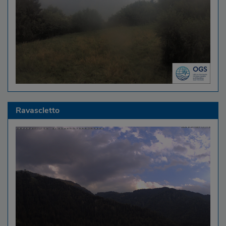
Ravascletto