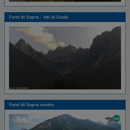
Forni di Sopra - Val di Suola
Forni di Sopra centro