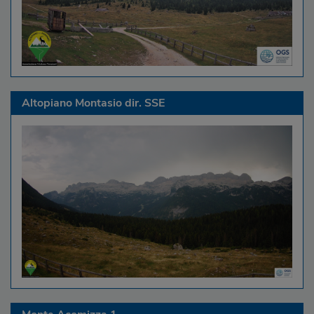
Altopiano Montasio dir. SSE