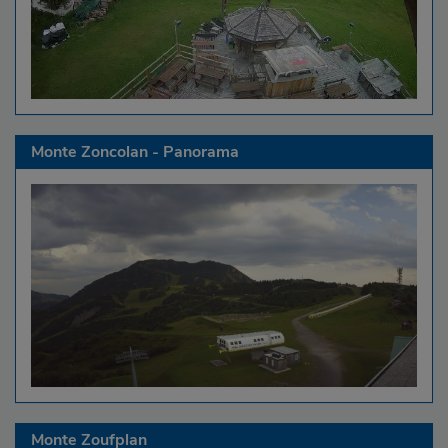
Monte Zoncolan - Panorama
Monte Zoufplan