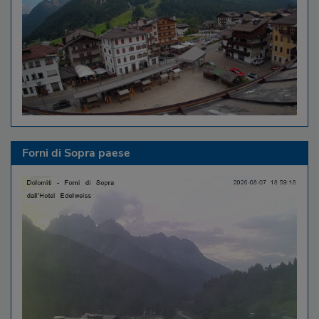
Forni di Sopra paese