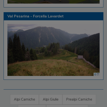
Val Pesarina - Forcella Lavardet
Alpi Carniche
Alpi Giulie
Prealpi Carniche