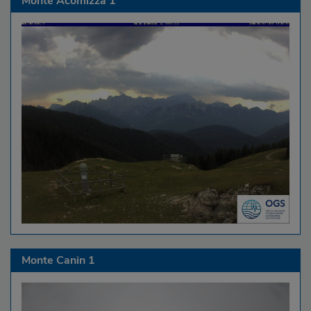
Monte Acomizza 1
Monte Canin 1