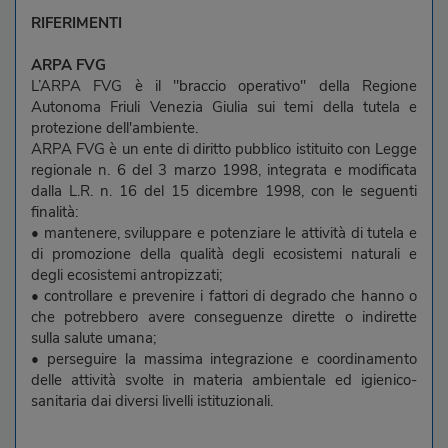
RIFERIMENTI
ARPA FVG
L’ARPA FVG è il "braccio operativo" della Regione
Autonoma Friuli Venezia Giulia sui temi della tutela e
protezione dell'ambiente.
ARPA FVG è un ente di diritto pubblico istituito con Legge
regionale n. 6 del 3 marzo 1998, integrata e modificata
dalla L.R. n. 16 del 15 dicembre 1998, con le seguenti
finalità:
• mantenere, sviluppare e potenziare le attività di tutela e
di promozione della qualità degli ecosistemi naturali e
degli ecosistemi antropizzati;
• controllare e prevenire i fattori di degrado che hanno o
che potrebbero avere conseguenze dirette o indirette
sulla salute umana;
• perseguire la massima integrazione e coordinamento
delle attività svolte in materia ambientale ed igienico-
sanitaria dai diversi livelli istituzionali.