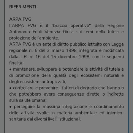
RIFERIMENTI
ARPA FVG
L’ARPA FVG è il "braccio operativo" della Regione
Autonoma Friuli Venezia Giulia sui temi della tutela e
protezione dell'ambiente.
ARPA FVG è un ente di diritto pubblico istituito con Legge
regionale n. 6 del 3 marzo 1998, integrata e modificata
dalla L.R. n. 16 del 15 dicembre 1998, con le seguenti
finalità:
• mantenere, sviluppare e potenziare le attività di tutela e
di promozione della qualità degli ecosistemi naturali e
degli ecosistemi antropizzati;
• controllare e prevenire i fattori di degrado che hanno o
che potrebbero avere conseguenze dirette o indirette
sulla salute umana;
• perseguire la massima integrazione e coordinamento
delle attività svolte in materia ambientale ed igienico-
sanitaria dai diversi livelli istituzionali.