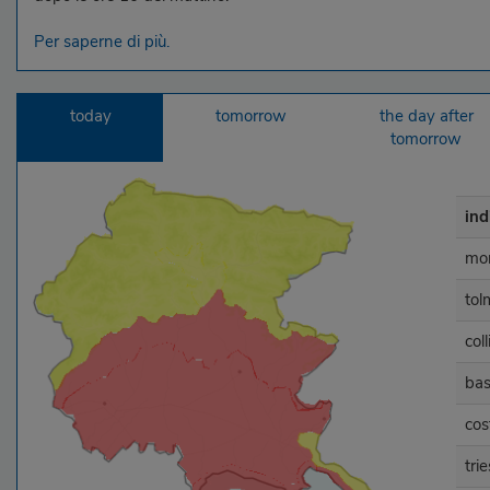
Per saperne di più.
today
tomorrow
the day after
tomorrow
ind
mon
tol
col
bas
cos
tri